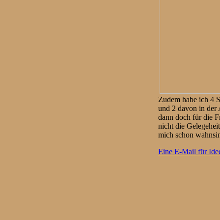
Zudem habe ich 4 Se
und 2 davon in der 
dann doch für die F
nicht die Gelegehei
mich schon wahnsin
Eine E-Mail für Ide