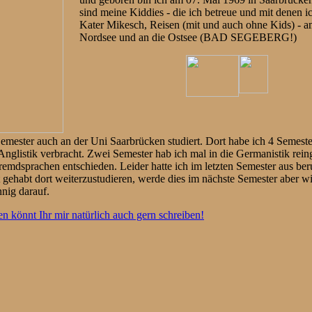
sind meine Kiddies - die ich betreue und mit denen ic
Kater Mikesch, Reisen (mit und auch ohne Kids) - am
Nordsee und an die Ostsee (BAD SEGEBERG!)
mester auch an der Uni Saarbrücken studiert. Dort habe ich 4 Semeste
Anglistik verbracht. Zwei Semester hab ich mal in die Germanistik rein
remdsprachen entschieden. Leider hatte ich im letzten Semester aus be
t gehabt dort weiterzustudieren, werde dies im nächste Semester aber w
nig darauf.
en könnt Ihr mir natürlich auch gern schreiben!