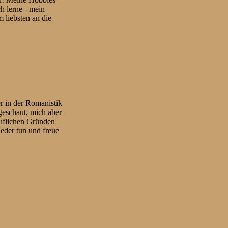
h lerne - mein
 liebsten an die
r in der Romanistik
geschaut, mich aber
ruflichen Gründen
ieder tun und freue