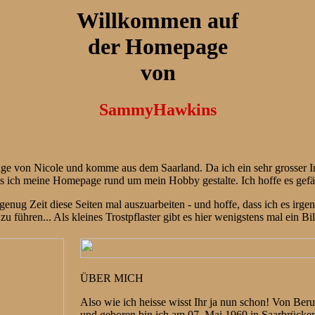
Willkommen auf
der Homepage
von
SammyHawkins
ge von Nicole und komme aus dem Saarland. Da ich ein sehr grosser I
ss ich meine Homepage rund um mein Hobby gestalte. Ich hoffe es gefä
 genug Zeit diese Seiten mal auszuarbeiten - und hoffe, dass ich es irg
zu führen... Als kleines Trostpflaster gibt es hier wenigstens mal ein Bi
ÜBER MICH
Also wie ich heisse wisst Ihr ja nun schon! Von Beru
und geboren bin ich am 07. Mai 1969 in Saarbrücke