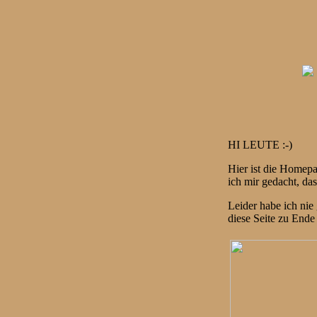
HI LEUTE :-)
Hier ist die Homepa
ich mir gedacht, da
Leider habe ich nie
diese Seite zu Ende 